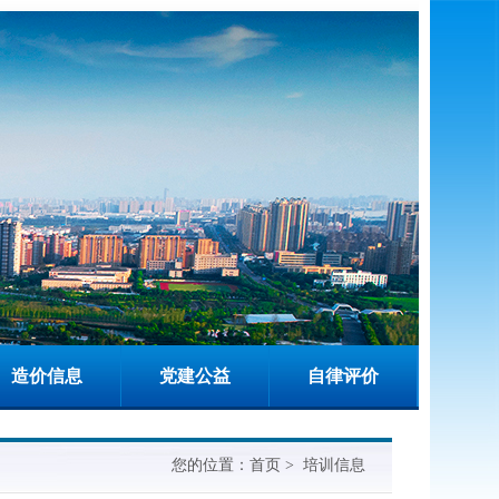
造价信息
党建公益
自律评价
您的位置：
首页
>
培训信息