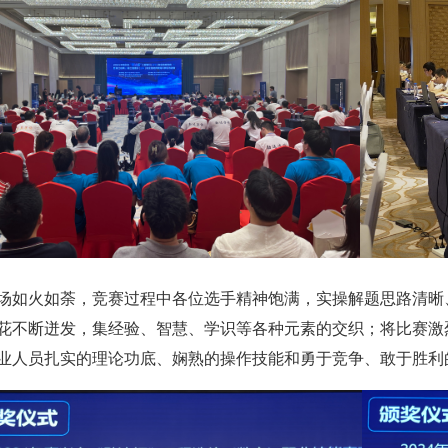
如火如荼，竞赛过程中各位选手精神饱满，实操解题思路清晰
花不断迸发，集经验、智慧、学识等各种元素的交织；将比赛激
业人员扎实的理论功底、娴熟的操作技能和勇于竞争、敢于胜利