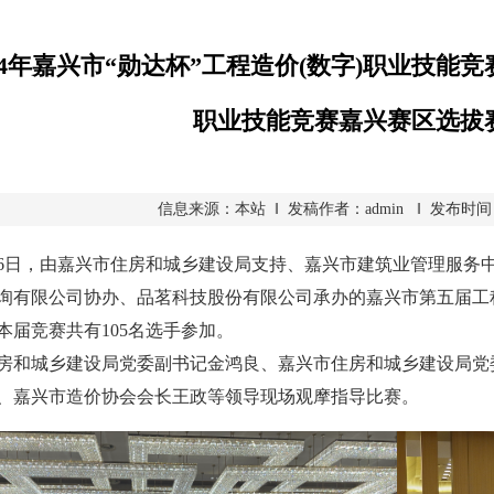
024年嘉兴市“勋达杯”工程造价(数字)职业技能
职业技能竞赛嘉兴赛区选拔
信息来源：本站 ‖ 发稿作者：admin ‖ 发布时间：2024
日，由嘉兴市住房和城乡建设局支持、嘉兴市建筑业管理服务
询有限公司协办、品茗科技股份有限公司承办的嘉兴市第五届工
本届竞赛共有105名选手参加。
城乡建设局党委副书记金鸿良、嘉兴市住房和城乡建设局党委
、嘉兴市造价协会会长王政等领导现场观摩指导比赛。