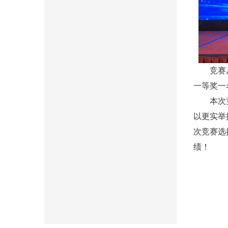
竞赛从上
一等奖一
本次竞赛
以更实举
次竞赛选
绩！