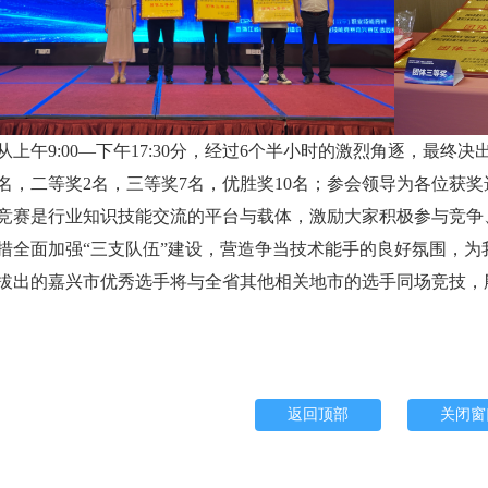
午9:00—下午17:30分，经过6个半小时的激烈角逐，最终决
名，二等奖2名，三等奖7名，优胜奖10名；参会领导为各位获
是行业知识技能交流的平台与载体，激励大家积极参与竞争、
措全面加强“三支队伍”建设，营造争当技术能手的良好氛围，
拔出的嘉兴市优秀选手将与全省其他相关地市的选手同场竞技，