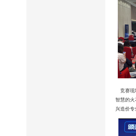
竞赛现场
智慧的火
兴造价专