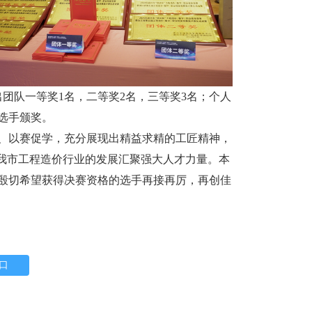
出团队一等奖1名，二等奖2名，三等奖3名；个人
奖选手颁奖。
以赛促学，充分展现出精益求精的工匠精神，
为我市工程造价行业的发展汇聚强大人才力量。本
殷切希望获得决赛资格的选手再接再厉，再创佳