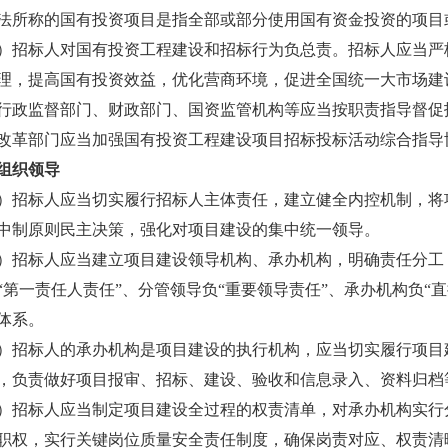
称的国有投资项目是指全部或部分使用国有资金投资的项目
标人对国有投资工程建设和招标行为负总责。招标人应当严格
理，提高国有投资效益，优化营商环境，促进全国统一大市场建
监督部门、财政部门、国资监管机构等应当按职责指导督促招
改革部门应当加强国有投资工程建设项目招标投标活动综合指导
组织领导
标人应当切实履行招标人主体责任，建立健全内控机制，将项
中制原则民主决策，强化对项目建设的集中统一领导。
标人应当建立项目建设领导机构、承办机构，明确责任分工，
“第一责任人责任”、分管领导负“重要领导责任”、承办机构负“
体系。
标人的承办机构是项目建设的执行机构，应当切实履行项目建
，负责做好项目报审、招标、建设、验收和信息录入、资料归档
标人应当制定项目建设全过程的权责清单，对承办机构实行分
职权，实行关键岗位质量安全责任制度，确保岗责对应、权责清