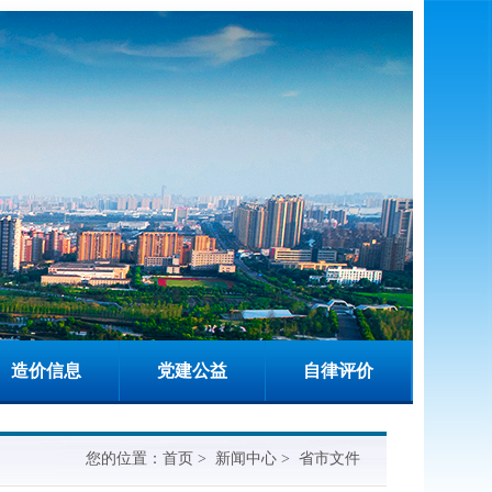
造价信息
党建公益
自律评价
您的位置：
首页
>
新闻中心
>
省市文件