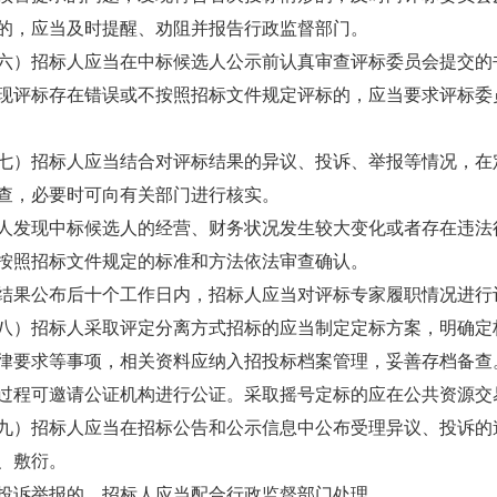
的，应当及时提醒、劝阻并报告行政监督部门。
招标人应当在中标候选人公示前认真审查评标委员会提交的
现评标存在错误或不按照招标文件规定评标的，应当要求评标委
招标人应当结合对评标结果的异议、投诉、举报等情况，在定
查，必要时可向有关部门进行核实。
现中标候选人的经营、财务状况发生较大变化或者存在违法行
按照招标文件规定的标准和方法依法审查确认。
公布后十个工作日内，招标人应当对评标专家履职情况进行
招标人采取评定分离方式招标的应当制定定标方案，明确定标
律要求等事项，相关资料应纳入招投标档案管理，妥善存档备查
可邀请公证机构进行公证。采取摇号定标的应在公共资源交易
招标人应当在招标公告和公示信息中公布受理异议、投诉的途
、敷衍。
诉举报的，招标人应当配合行政监督部门处理。