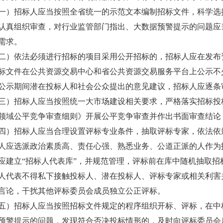
招标人应当按照全省统一的示范文本编制招标文件，科学选择
认真组织审查，对行业监管部门指出、大数据预警提示的问题应
需求。
依法必须进行招标的项目采用公开招标的，招标人应在发布资
标文件在公共资源交易中心和省公共资源交易服务平台上公示不
期间潜在投标人和社会公众提出的意见建议，招标人应逐条
招标人应当按照统一大市场建设相关要求，严格落实招标投标
领域公平竞争审查细则》开展公平竞争审查并作出书面审查结论
招标人应当合理设置评标专业条件，抽取评标专家，依法依
选派政治素质高、责任心强、熟悉业务、公道正派的人作为招
应建立“招标人代表库”，并规范管理，评标前在库中随机抽取招
表不得私下接触投标人、潜在投标人、评标专家或相关利害关
言论，干扰其他评标委员会成员独立公正评标。
招标人应当按照招标文件规定的程序组织开标、评标，在中标
预警提示的问题，发现符合否决投标情形的，及时向评标委员会