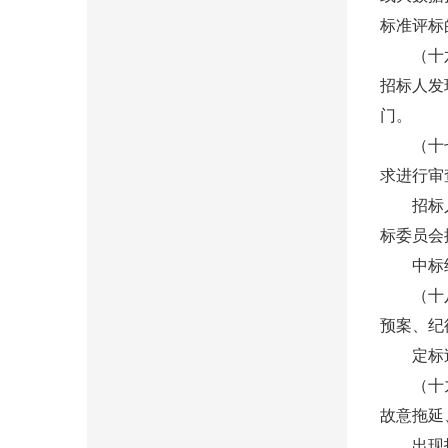
标准评标
（十六）
招标人发
门。
（十七）
求进行审
招标人发
标委员会
中标结果
（十八）
预案、纪
定标过程
（十九）
故意拖延
出现投