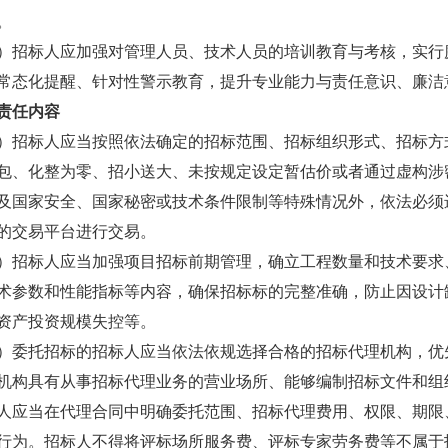
。
标人应加强对管理人员、技术人员的培训教育与考核，实行廉
常态化提醒、针对性警示教育，提升专业能力与责任意识、廉洁
责任内容
标人应当按照依法确定的招标范围、招标组织形式、招标方式
包、化整为零、招小送大、未按规定设定暂估价或者通过虚构涉
家安全、国家秘密或技术条件限制等特殊情况外，依法必须进
的交易平台进行交易。
标人应当加强项目招标前期管理，确立工程数量和技术要求、
术参数和性能指标等内容，确保招标标的完整准确，防止因设计
资产投资规模失控等。
托招标的招标人应当依法依规选择合格的招标代理机构，优先
机构具有从事招标代理业务的营业场所、能够编制招标文件和组
当在代理合同中明确委托范围、招标代理费用、权限、期限、
行为。招标人不得将评标场所服务费、评标专家劳务费等不属于