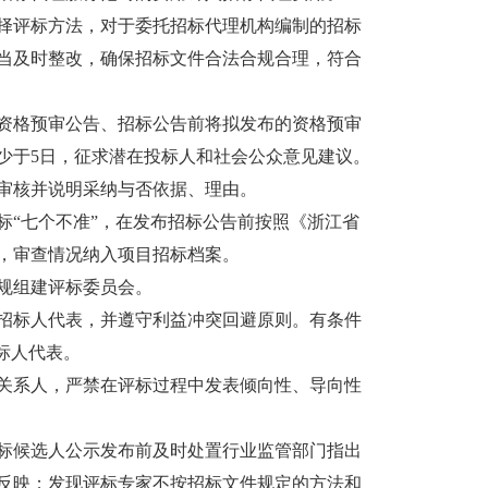
评标方法，对于委托招标代理机构编制的招标
当及时整改，确保招标文件合法合规合理，符合
格预审公告、招标公告前将拟发布的资格预审
少于5日，征求潜在投标人和社会公众意见建议。
审核并说明采纳与否依据、理由。
“七个不准”，在发布招标公告前按照《浙江省
，审查情况纳入项目招标档案。
规组建评标委员会。
标人代表，并遵守利益冲突回避原则。有条件
标人代表。
系人，严禁在评标过程中发表倾向性、导向性
候选人公示发布前及时处置行业监管部门指出
反映；发现评标专家不按招标文件规定的方法和