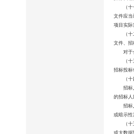
（十一）
文件应当
项目实际
（十二）
文件、招
对于公示
（十三）
招标投标
（十四）
招标人应
的招标人
招标人代
或暗示性
（十五）
或大数据