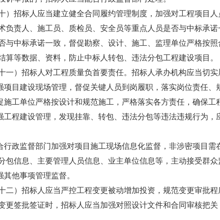
招标人应当建立健全合同履约管理制度，加强对工程项目人员
术负责人、施工员、质检员、安全员等重点人员是否与中标承诺
否与中标承诺一致，督促勘察、设计、施工、监理单位严格按照
结算等数据、资料，防止中标人转包、违法分包工程建设项目。
）招标人对工程质量负首要责任。招标人承办机构应当切实履
项目建设现场管理，督促关键人员到岗履职，落实岗位责任、
施工单位严格按设计和规范施工，严格落实各方责任，确保工
工程建设管理，发现挂靠、转包、违法分包等违法违规行为，
行政监督部门加强对项目施工现场信息化监督，非涉密项目需
分包信息、主要管理人员信息、业主单位信息等，主动接受群众
其他事项管理监督。
）招标人应当严控工程变更被动增加投资，规范变更审批程
签批签证时，招标人应当加强对照设计文件和合同审核把关，