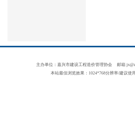
主办单位：嘉兴市建设工程造价管理协会 邮箱:jx@zjjxzjxh.co
本站最佳浏览效果：1024*768分辨率/建议使