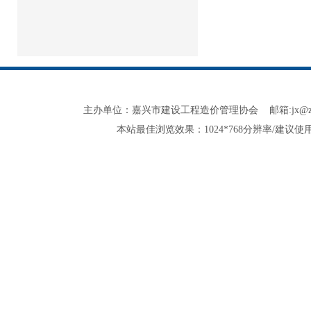
主办单位：嘉兴市建设工程造价管理协会 邮箱:jx@zjjxzjxh.co
本站最佳浏览效果：1024*768分辨率/建议使